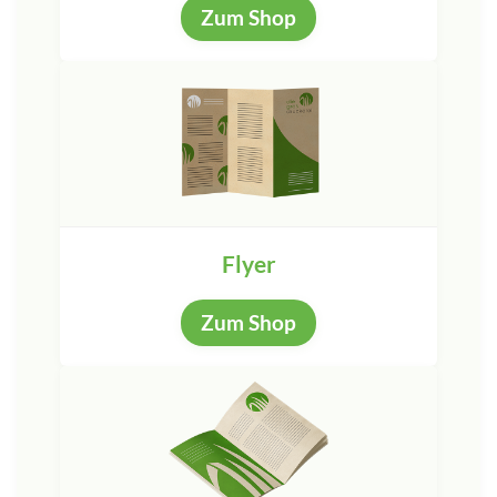
Zum Shop
Flyer
Zum Shop