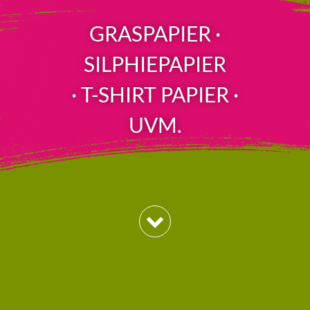
GRASPAPIER ·
SILPHIEPAPIER
· T-SHIRT PAPIER ·
UVM.