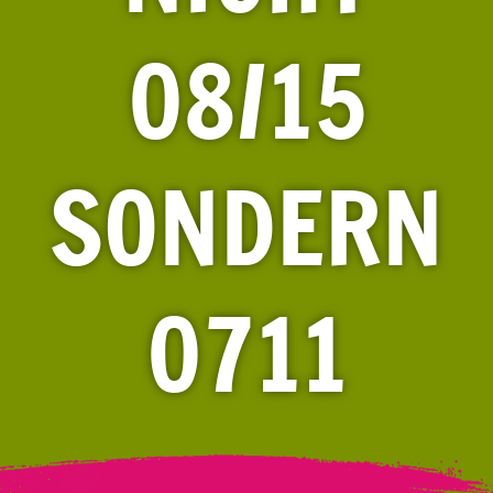
08/15
SONDERN
0711