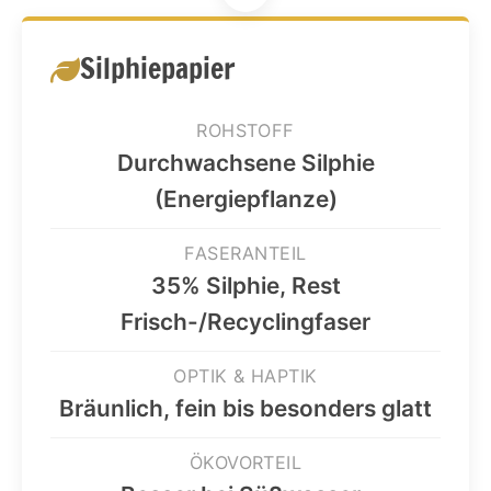
Silphiepapier
ROHSTOFF
Durchwachsene Silphie
(Energiepflanze)
FASERANTEIL
35% Silphie, Rest
Frisch-/Recyclingfaser
OPTIK & HAPTIK
Bräunlich, fein bis besonders glatt
ÖKOVORTEIL