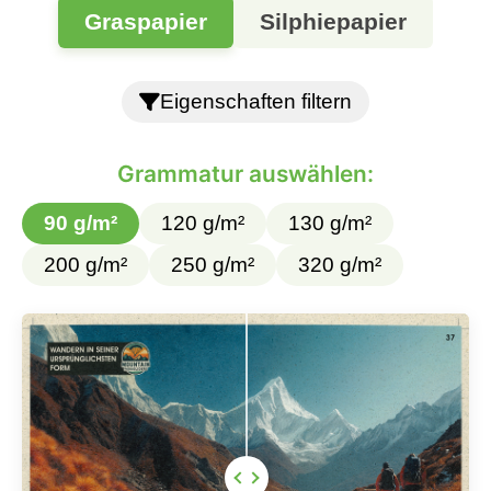
Graspapier
Silphiepapier
Eigenschaften filtern
Grammatur auswählen:
90 g/m²
120 g/m²
130 g/m²
200 g/m²
250 g/m²
320 g/m²