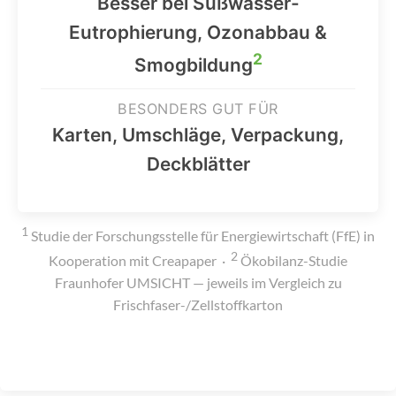
Besser bei Süßwasser-
Eutrophierung, Ozonabbau &
2
Smogbildung
BESONDERS GUT FÜR
Karten, Umschläge, Verpackung,
Deckblätter
1
Studie der Forschungsstelle für Energiewirtschaft (FfE) in
2
Kooperation mit Creapaper ·
Ökobilanz-Studie
Fraunhofer UMSICHT — jeweils im Vergleich zu
Frischfaser-/Zellstoffkarton