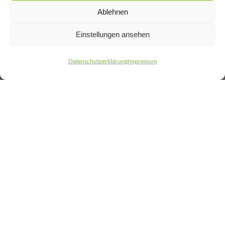
Ablehnen
Einstellungen ansehen
Datenschutzerklärung
Impressum
NACHHALTIGE