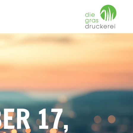
ER 17,