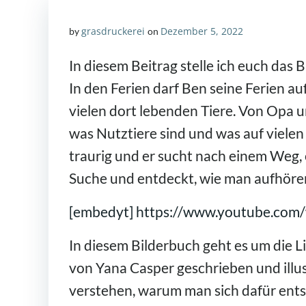
grasdruckerei
Dezember 5, 2022
by
on
In diesem Beitrag stelle ich euch das 
In den Ferien darf Ben seine Ferien a
vielen dort lebenden Tiere. Von Opa u
was Nutztiere sind und was auf vielen
traurig und er sucht nach einem Weg,
Suche und entdeckt, wie man aufhören
[embedyt] https://www.youtube.co
In diesem Bilderbuch geht es um die 
von Yana Casper geschrieben und illus
verstehen, warum man sich dafür entsc