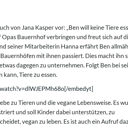
Buch von Jana Kasper vor: „Ben will keine Tiere ess
uf Opas Bauernhof verbringen und freut sich auf d
nd seiner Mitarbeiterin Hanna erfährt Ben allmäh
 Bauernhöfen mit ihnen passiert. Dies macht ihn 
 etwas dagegen zu unternehmen. Folgt Ben bei se
 kann, Tiere zu essen.
m/watch?v=dlWJEPMh68o[/embedyt]
Liebe zu Tieren und die vegane Lebensweise. Es w
triert und soll Kinder dabei unterstützen, zu
heidet, vegan zu leben. Es ist auch ein Aufruf da