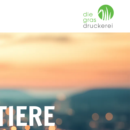
TIERE