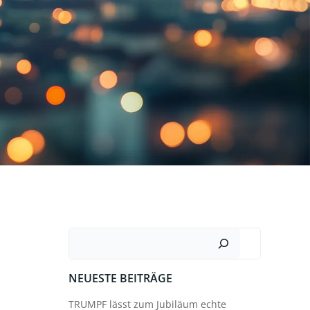
Suchen
NEUESTE BEITRÄGE
TRUMPF lässt zum Jubiläum echte