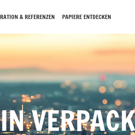
IRATION & REFERENZEN
PAPIERE ENTDECKEN
 IN VERPAC