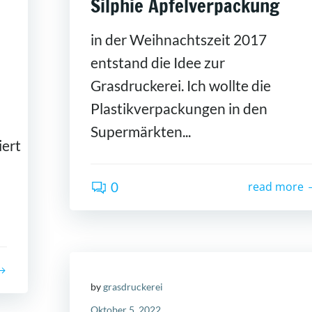
Silphie Apfelverpackung
in der Weihnachtszeit 2017
entstand die Idee zur
Grasdruckerei. Ich wollte die
Plastikverpackungen in den
Supermärkten...
iert
0
read more
by
grasdruckerei
Oktober 5, 2022