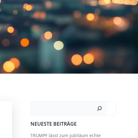
Suchen
NEUESTE BEITRÄGE
TRUMPF lässt zum Jubiläum echte