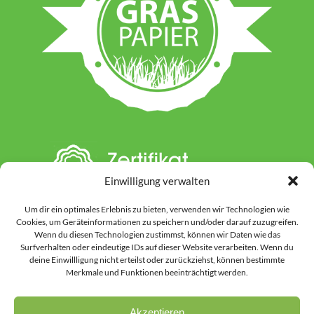
Einwilligung verwalten
Um dir ein optimales Erlebnis zu bieten, verwenden wir Technologien wie
Cookies, um Geräteinformationen zu speichern und/oder darauf zuzugreifen.
Wenn du diesen Technologien zustimmst, können wir Daten wie das
Surfverhalten oder eindeutige IDs auf dieser Website verarbeiten. Wenn du
deine Einwillligung nicht erteilst oder zurückziehst, können bestimmte
Hinweis: Auf dieser Website werden einzelne Inhalte unter Einsatz von KI-
Merkmale und Funktionen beeinträchtigt werden.
gestützten Werkzeugen vorbereitet oder gestaltet. Dies kann Textinhalte
ebenso betreffen wie ausgewählte Grafiken und Bildmotive. Vor der
Veröffentlichung werden alle Inhalte durch uns kontrolliert, überarbeitet
Akzeptieren