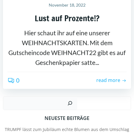
November 18, 2022
Lust auf Prozente!?
Hier schaut ihr auf eine unserer
WEIHNACHTSKARTEN. Mit dem
Gutscheincode WEIHNACHT22 gibt es auf
Geschenkpapier satte...
0
read more
Suc
NEUESTE BEITRÄGE
TRUMPF lässt zum Jubiläum echte Blumen aus dem Umschlag