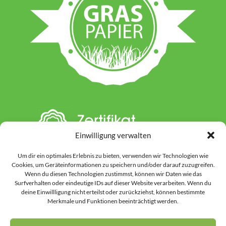
Einwilligung verwalten
Um dir ein optimales Erlebnis zu bieten, verwenden wir Technologien wie
Cookies, um Geräteinformationen zu speichern und/oder darauf zuzugreifen.
Wenn du diesen Technologien zustimmst, können wir Daten wie das
Surfverhalten oder eindeutige IDs auf dieser Website verarbeiten. Wenn du
deine Einwillligung nicht erteilst oder zurückziehst, können bestimmte
Hinweis: Auf dieser Website werden einzelne Inhalte unter Einsatz von KI-
Merkmale und Funktionen beeinträchtigt werden.
gestützten Werkzeugen vorbereitet oder gestaltet. Dies kann Textinhalte
ebenso betreffen wie ausgewählte Grafiken und Bildmotive. Vor der
Veröffentlichung werden alle Inhalte durch uns kontrolliert, überarbeitet