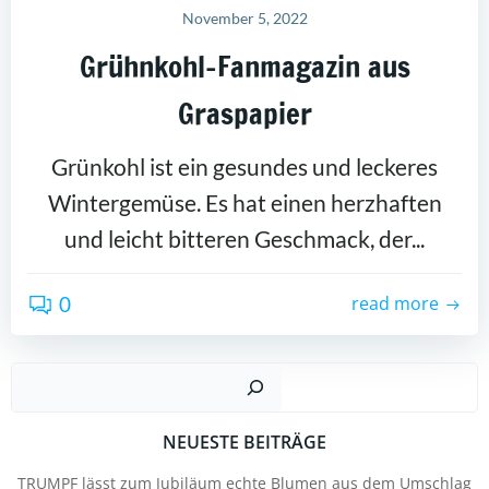
November 5, 2022
Grühnkohl-Fanmagazin aus
Graspapier
Grünkohl ist ein gesundes und leckeres
Wintergemüse. Es hat einen herzhaften
und leicht bitteren Geschmack, der...
0
read more
Suc
NEUESTE BEITRÄGE
TRUMPF lässt zum Jubiläum echte Blumen aus dem Umschlag