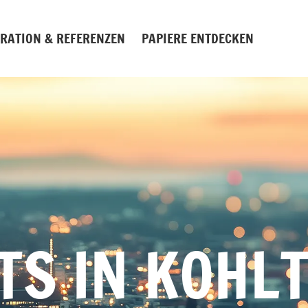
IRATION & REFERENZEN
PAPIERE ENTDECKEN
TS IN KOHL