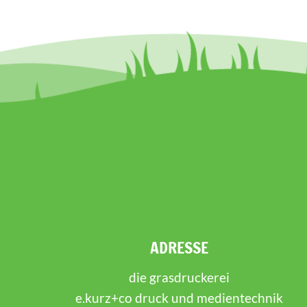
ADRESSE
die grasdruckerei
e.kurz+co druck und medientechnik