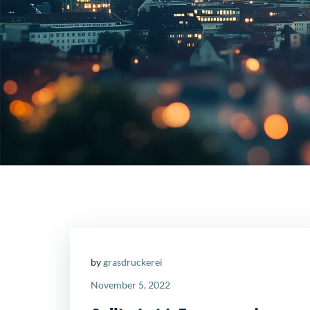
by
grasdruckerei
November 5, 2022