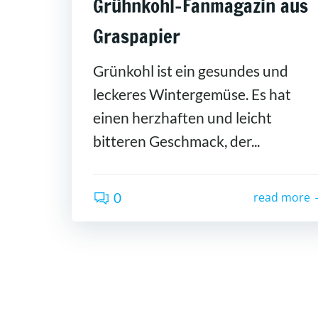
Grühnkohl-Fanmagazin aus
Graspapier
Grünkohl ist ein gesundes und
leckeres Wintergemüse. Es hat
einen herzhaften und leicht
bitteren Geschmack, der...
0
read more