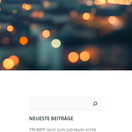
Suchen
NEUESTE BEITRÄGE
TRUMPF lässt zum Jubiläum echte