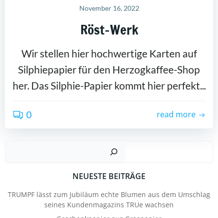
November 16, 2022
Röst-Werk
Wir stellen hier hochwertige Karten auf
Silphiepapier für den Herzogkaffee-Shop
her. Das Silphie-Papier kommt hier perfekt...
0
read more
Suc
NEUESTE BEITRÄGE
TRUMPF lässt zum Jubiläum echte Blumen aus dem Umschlag
seines Kundenmagazins TRUe wachsen