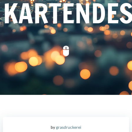
KARTENDES
by
grasdruckerei