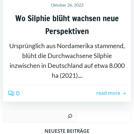
Oktober 26, 2022
Wo Silphie blüht wachsen neue
Perspektiven
Ursprünglich aus Nordamerika stammend,
blüht die Durchwachsene Silphie
inzwischen in Deutschland auf etwa 8.000
ha (2021)....
0
read more
Suc
NEUESTE BEITRÄGE