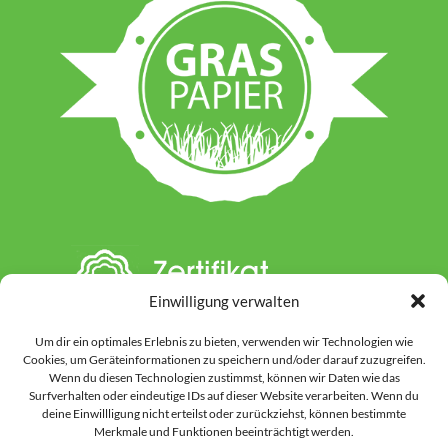
Einwilligung verwalten
Um dir ein optimales Erlebnis zu bieten, verwenden wir Technologien wie
Cookies, um Geräteinformationen zu speichern und/oder darauf zuzugreifen.
Wenn du diesen Technologien zustimmst, können wir Daten wie das
Surfverhalten oder eindeutige IDs auf dieser Website verarbeiten. Wenn du
deine Einwillligung nicht erteilst oder zurückziehst, können bestimmte
Hinweis: Auf dieser Website werden einzelne Inhalte unter Einsatz von KI-
Merkmale und Funktionen beeinträchtigt werden.
gestützten Werkzeugen vorbereitet oder gestaltet. Dies kann Textinhalte