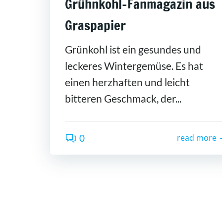
Grühnkohl-Fanmagazin aus
Graspapier
Grünkohl ist ein gesundes und
leckeres Wintergemüse. Es hat
einen herzhaften und leicht
bitteren Geschmack, der...
0
read more