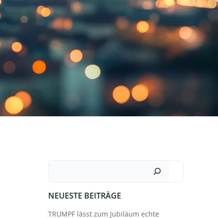
Suchen
NEUESTE BEITRÄGE
TRUMPF lässt zum Jubiläum echte