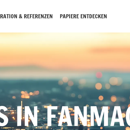
IRATION & REFERENZEN
PAPIERE ENTDECKEN
S IN FANMA