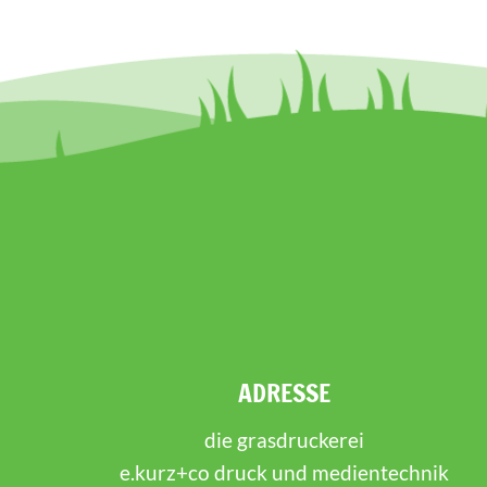
ADRESSE
die grasdruckerei
e.kurz+co druck und medientechnik