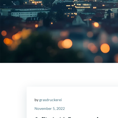
by
grasdruckerei
November 5, 2022