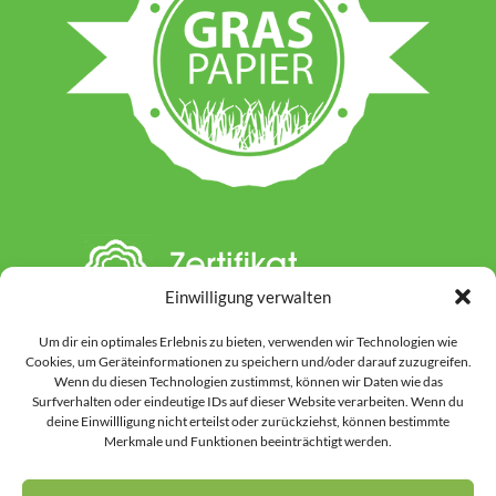
Einwilligung verwalten
Um dir ein optimales Erlebnis zu bieten, verwenden wir Technologien wie
Cookies, um Geräteinformationen zu speichern und/oder darauf zuzugreifen.
Wenn du diesen Technologien zustimmst, können wir Daten wie das
Surfverhalten oder eindeutige IDs auf dieser Website verarbeiten. Wenn du
deine Einwillligung nicht erteilst oder zurückziehst, können bestimmte
Hinweis: Auf dieser Website werden einzelne Inhalte unter Einsatz von KI-
Merkmale und Funktionen beeinträchtigt werden.
gestützten Werkzeugen vorbereitet oder gestaltet. Dies kann Textinhalte
ebenso betreffen wie ausgewählte Grafiken und Bildmotive. Vor der
Veröffentlichung werden alle Inhalte durch uns kontrolliert, überarbeitet