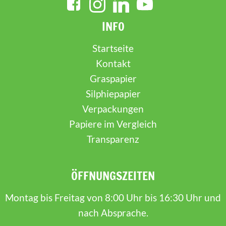
INFO
Startseite
Kontakt
Graspapier
Silphiepapier
Verpackungen
Papiere im Vergleich
Transparenz
ÖFFNUNGSZEITEN
Montag bis Freitag von 8:00 Uhr bis 16:30 Uhr und
nach Absprache.