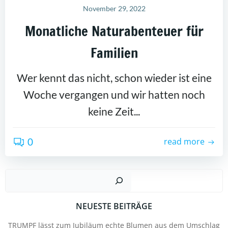
November 29, 2022
Monatliche Naturabenteuer für
Familien
Wer kennt das nicht, schon wieder ist eine
Woche vergangen und wir hatten noch
keine Zeit...
0
read more
Suc
NEUESTE BEITRÄGE
TRUMPF lässt zum Jubiläum echte Blumen aus dem Umschlag