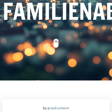
FAMILIENA
by
grasdruckerei