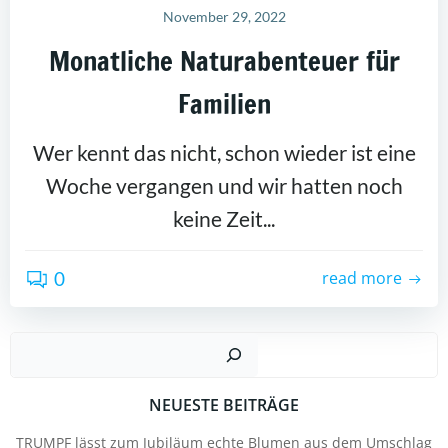
November 29, 2022
Monatliche Naturabenteuer für
Familien
Wer kennt das nicht, schon wieder ist eine
Woche vergangen und wir hatten noch
keine Zeit...
0
read more
Suc
NEUESTE BEITRÄGE
TRUMPF lässt zum Jubiläum echte Blumen aus dem Umschlag