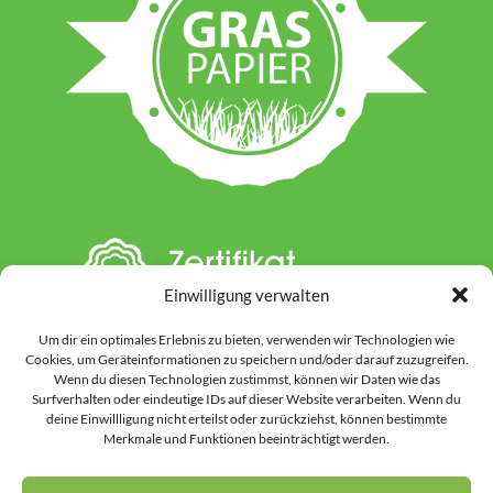
Einwilligung verwalten
Um dir ein optimales Erlebnis zu bieten, verwenden wir Technologien wie
Cookies, um Geräteinformationen zu speichern und/oder darauf zuzugreifen.
Wenn du diesen Technologien zustimmst, können wir Daten wie das
Surfverhalten oder eindeutige IDs auf dieser Website verarbeiten. Wenn du
deine Einwillligung nicht erteilst oder zurückziehst, können bestimmte
Hinweis: Auf dieser Website werden einzelne Inhalte unter Einsatz von KI-
Merkmale und Funktionen beeinträchtigt werden.
gestützten Werkzeugen vorbereitet oder gestaltet. Dies kann Textinhalte
ebenso betreffen wie ausgewählte Grafiken und Bildmotive. Vor der
Veröffentlichung werden alle Inhalte durch uns kontrolliert, überarbeitet