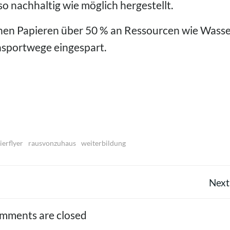
 nachhaltig wie möglich hergestellt.
hen Papieren über 50 % an Ressourcen wie Wasse
nsportwege eingespart.
ierflyer
rausvonzuhaus
weiterbildung
POST
Next
NAVIGATION
mments are closed