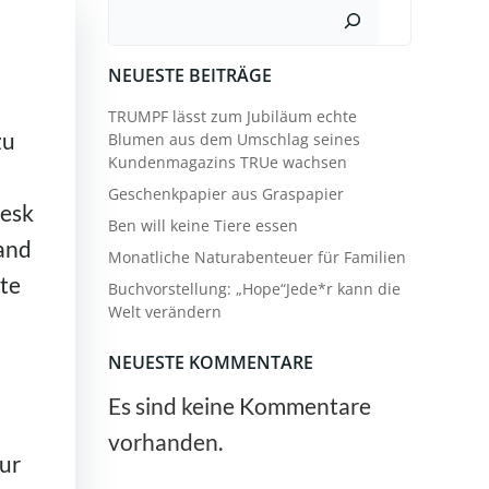
Suchen
NEUESTE BEITRÄGE
TRUMPF lässt zum Jubiläum echte
zu
Blumen aus dem Umschlag seines
Kundenmagazins TRUe wachsen
Geschenkpapier aus Graspapier
desk
Ben will keine Tiere essen
land
Monatliche Naturabenteuer für Familien
ote
Buchvorstellung: „Hope“Jede*r kann die
Welt verändern
NEUESTE KOMMENTARE
Es sind keine Kommentare
vorhanden.
ur