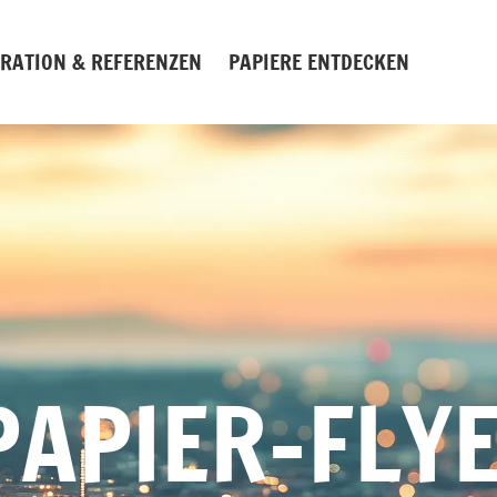
IRATION & REFERENZEN
PAPIERE ENTDECKEN
APIER-FLY