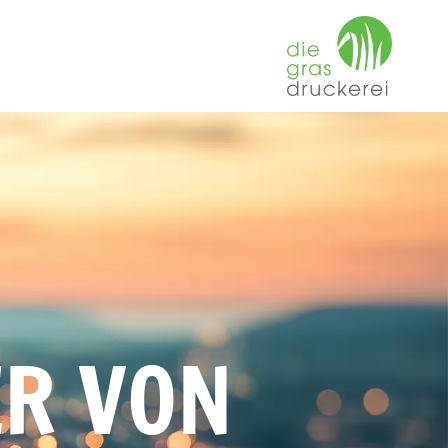
ER VON