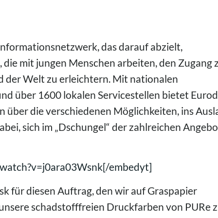
nformationsnetzwerk, das darauf abzielt,
, die mit jungen Menschen arbeiten, den Zugang 
 der Welt zu erleichtern. Mit nationalen
und über 1600 lokalen Servicestellen bietet Euro
n über die verschiedenen Möglichkeiten, ins Aus
abei, sich im „Dschungel“ der zahlreichen Angeb
/watch?v=j0ara03Wsnk[/embedyt]
k für diesen Auftrag, den wir auf Graspapier
unsere schadstofffreien Druckfarben von PURe z