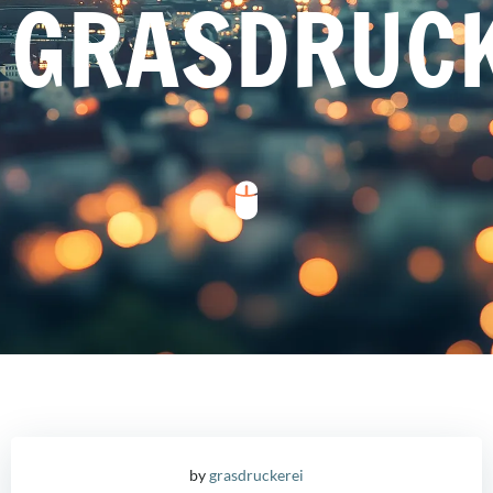
GRASDRUCK
by
grasdruckerei