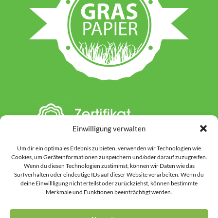
Einwilligung verwalten
Um dir ein optimales Erlebnis zu bieten, verwenden wir Technologien wie
Cookies, um Geräteinformationen zu speichern und/oder darauf zuzugreifen.
Wenn du diesen Technologien zustimmst, können wir Daten wie das
Surfverhalten oder eindeutige IDs auf dieser Website verarbeiten. Wenn du
deine Einwillligung nicht erteilst oder zurückziehst, können bestimmte
Hinweis: Auf dieser Website werden einzelne Inhalte unter Einsatz von KI-
Merkmale und Funktionen beeinträchtigt werden.
gestützten Werkzeugen vorbereitet oder gestaltet. Dies kann Textinhalte
ebenso betreffen wie ausgewählte Grafiken und Bildmotive. Vor der
Veröffentlichung werden alle Inhalte durch uns kontrolliert, überarbeitet